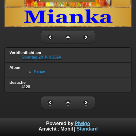
Veröffentlicht am
Sonntag 28 Juli 2024
Alben
Bauen
Besuche
4128
Powered by
Piwigo
Ansicht :
Mobil
|
Standard