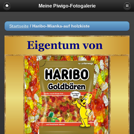
Meine Piwigo-Fotogalerie
Startseite
/
Haribo-Mianka-auf holzkiste