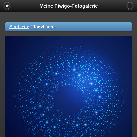
Meine Piwigo-Fotogalerie
Startseite
/
Tanzfläche